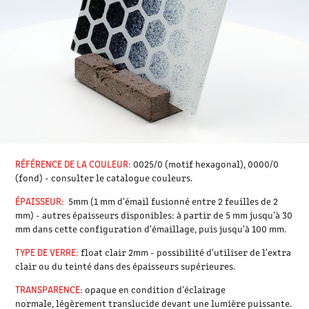
RÉFÉRENCE DE LA COULEUR:
0025/0 (motif hexagonal), 0000/0
(fond) - consulter le catalogue couleurs.
ÉPAISSEUR:
5mm (1 mm d'émail fusionné entre 2 feuilles de 2
mm) - autres épaisseurs disponibles: à partir de 5 mm jusqu'à 30
mm dans cette configuration d'émaillage, puis jusqu'à 100 mm.
TYPE DE VERRE:
float clair 2mm - possibilité d'utiliser de l'extra
clair ou du teinté dans des épaisseurs supérieures.
TRANSPARENCE:
opaque en condition d'éclairage
normale, légèrement translucide devant une lumière puissante.