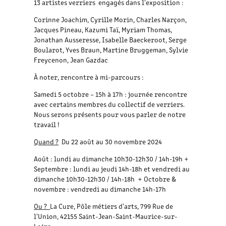
13 artistes verriers engagés dans l'exposition :
Corinne Joachim, Cyrille Morin, Charles Narçon,
Jacques Pineau, Kazumi Taï, Myriam Thomas,
Jonathan Ausseresse, Isabelle Baeckeroot, Serge
Boularot, Yves Braun, Martine Bruggeman, Sylvie
Freycenon, Jean Gazdac
À noter, rencontre à mi-parcours :
Samedi 5 octobre – 15h à 17h : journée rencontre
avec certains membres du collectif de verriers.
Nous serons présents pour vous parler de notre
travail !
Quand ?
Du 22 août au 30 novembre 2024
Août : lundi au dimanche 10h30-12h30 / 14h-19h +
Septembre : lundi au jeudi 14h-18h et vendredi au
dimanche 10h30-12h30 / 14h-18h + Octobre &
novembre : vendredi au dimanche 14h-17h
Ou ?
La Cure, Pôle métiers d'arts, 799 Rue de
l'Union, 42155 Saint-Jean-Saint-Maurice-sur-