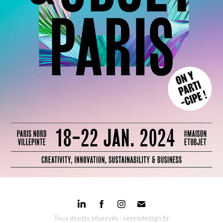
MAISON & OBJET - JANVIER 2024 -PARIS
2024
Tous droits réservés : verredesign.fr