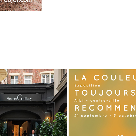
ECRET GALLERY - PARIS
LES VITRINES DE LA CRÉ