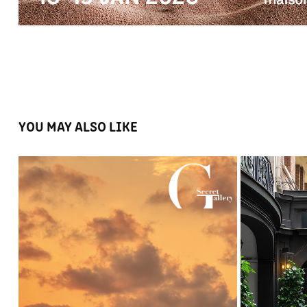
YOU MAY ALSO LIKE
GOOD DAY SUNSHINE - SECRET GALLERY - 
S
PARIS