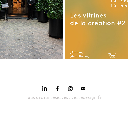
2022
2022
Tous droits réservés : verredesign.fr