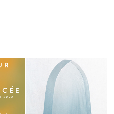
ATION
VENISE GLASS WEEK 2024 - VENISE