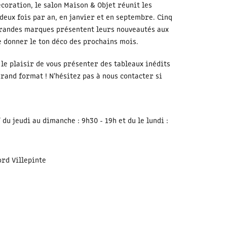
coration, le salon Maison & Objet réunit les
 deux fois par an, en janvier et en septembre. Cinq
 grandes marques présentent leurs nouveautés aux
e donner le ton déco des prochains mois.
 le plaisir de vous présenter des tableaux inédits
grand format ! N'hésitez pas à nous contacter si
du jeudi au dimanche : 9h30 - 19h et du le lundi :
ord Villepinte